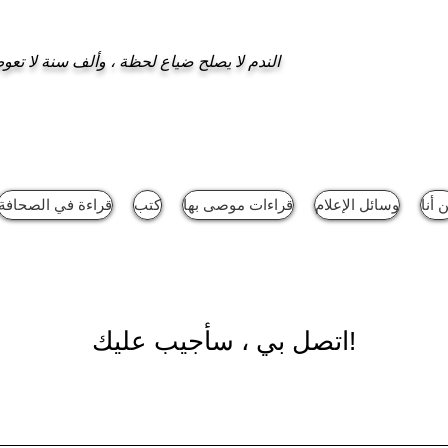
الندم لا يصلح ضياع لحظة ، وألف سنة لا ت
 أنا
وسائل الإعلام
قراءات موصى بها
كتب
قراءة في الصحافة
اتصل بي ، سأجيب عليك!