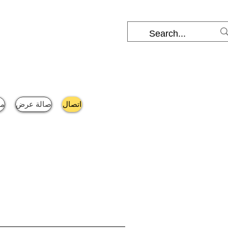
اتصال
صالة عرض
من