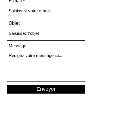
E-mail
Objet
Message
Envoyer