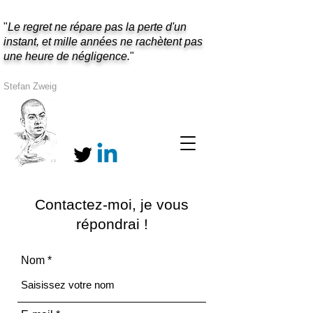
"
Le regret ne répare pas la perte d'un
instant, et mille années ne rachètent pas
une heure de négligence.
"
Stefan Zweig
Contactez-moi, je vous
répondrai !
Nom